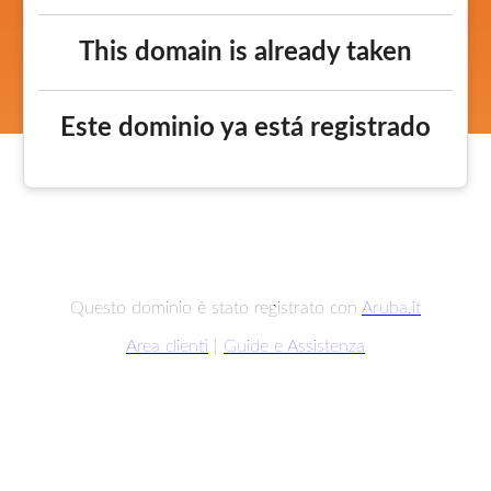
This domain is already taken
Este dominio ya está registrado
Questo dominio è stato registrato con
Aruba.it
Area clienti
|
Guide e Assistenza